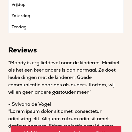
Vrijdag
Zaterdag
Zondag
Reviews
“Mandy is erg liefdevol naar de kinderen. Flexibel
als het een keer anders is dan normaal. Ze doet
leuke dingen met de kinderen. Goede
communicatie naar ons als ouders. Kortom, wij
willen geen andere gastouder meer.”
- Sylvana de Vogel
“Lorem ipsum dolor sit amet, consectetur
adipiscing elit. Aliquam rutrum odio sit amet
dapibus posuere. Etiam molestie arcu id lorem