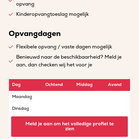
opvang
Kinderopvangtoeslag mogelijk
Opvangdagen
Flexibele opvang / vaste dagen mogelijk
Benieuwd naar de beschikbaarheid? Meld je
aan, dan checken wij het voor je
Dag
Ochtend
Middag
Avond
Maandag
Dinsdag
Woensdag
Meld je aan om het volledige profiel te
zien
Donderdag