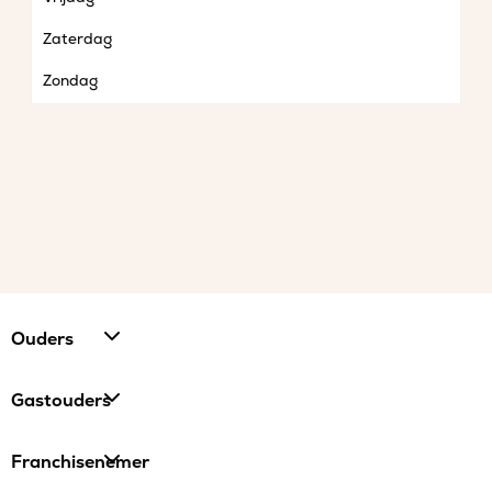
Zaterdag
Zondag
Ouders
Gastouders
Franchisenemer