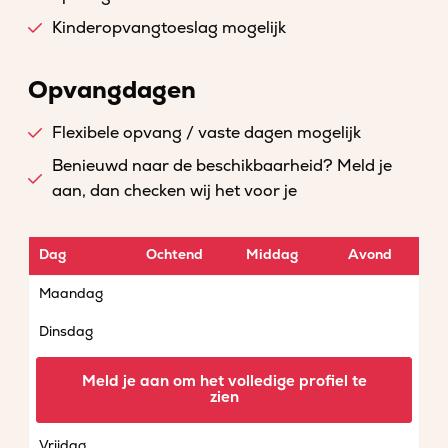
Kinderopvangtoeslag mogelijk
Opvangdagen
Flexibele opvang / vaste dagen mogelijk
Benieuwd naar de beschikbaarheid? Meld je
aan, dan checken wij het voor je
Dag
Ochtend
Middag
Avond
Maandag
Dinsdag
Woensdag
Meld je aan om het volledige profiel te
zien
Donderdag
Vrijdag