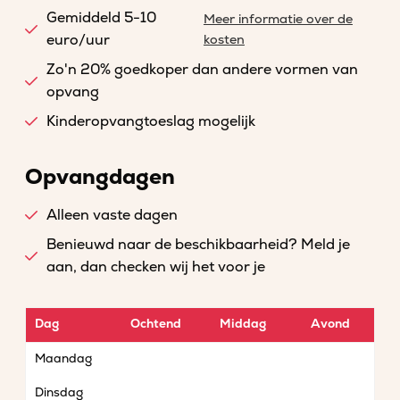
Gemiddeld 5-10
Meer informatie over de
euro/uur
kosten
Zo'n 20% goedkoper dan andere vormen van
opvang
Kinderopvangtoeslag mogelijk
Opvangdagen
Alleen vaste dagen
Benieuwd naar de beschikbaarheid? Meld je
aan, dan checken wij het voor je
Dag
Ochtend
Middag
Avond
Maandag
Dinsdag