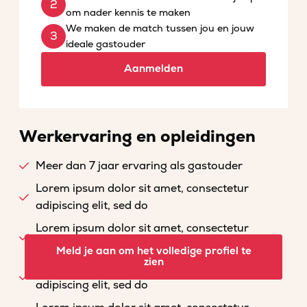
om nader kennis te maken
We maken de match tussen jou en jouw
ideale gastouder
Aanmelden
Werkervaring en opleidingen
Meer dan 7 jaar ervaring als gastouder
Lorem ipsum dolor sit amet, consectetur
adipiscing elit, sed do
Lorem ipsum dolor sit amet, consectetur
adipiscing elit, sed do
Meld je aan om het volledige profiel te
zien
Lorem ipsum dolor sit amet, consectetur
adipiscing elit, sed do