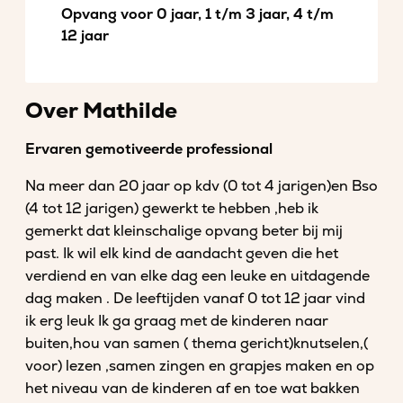
Opvang voor 0 jaar, 1 t/m 3 jaar, 4 t/m
12 jaar
Over Mathilde
Ervaren gemotiveerde professional
Na meer dan 20 jaar op kdv (0 tot 4 jarigen)en Bso
(4 tot 12 jarigen) gewerkt te hebben ,heb ik
gemerkt dat kleinschalige opvang beter bij mij
past. Ik wil elk kind de aandacht geven die het
verdiend en van elke dag een leuke en uitdagende
dag maken . De leeftijden vanaf 0 tot 12 jaar vind
ik erg leuk Ik ga graag met de kinderen naar
buiten,hou van samen ( thema gericht)knutselen,(
voor) lezen ,samen zingen en grapjes maken en op
het niveau van de kinderen af en toe wat bakken