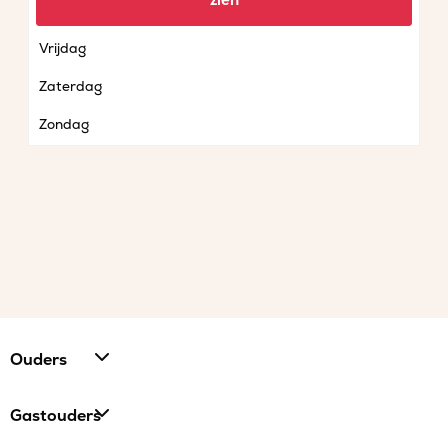
zien
Donderdag
Vrijdag
Zaterdag
Zondag
Ouders
Gastouders