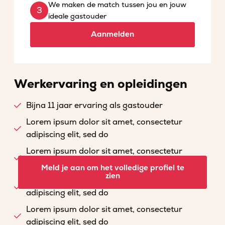
We maken de match tussen jou en jouw
ideale gastouder
Aanmelden
Werkervaring en opleidingen
Bijna 11 jaar ervaring als gastouder
Lorem ipsum dolor sit amet, consectetur
adipiscing elit, sed do
Lorem ipsum dolor sit amet, consectetur
adipiscing elit, sed do
Meld je aan om het volledige profiel te
zien
Lorem ipsum dolor sit amet, consectetur
adipiscing elit, sed do
Lorem ipsum dolor sit amet, consectetur
adipiscing elit, sed do