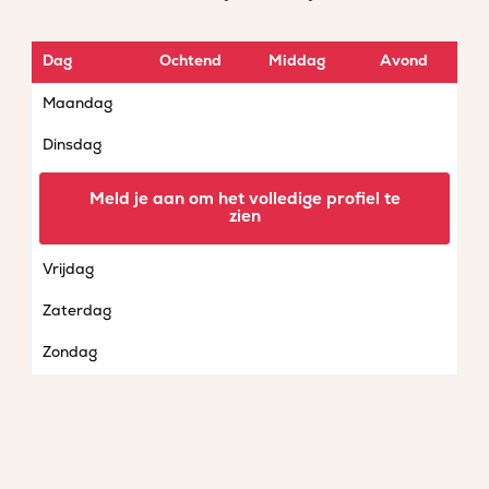
Dag
Ochtend
Middag
Avond
Maandag
Dinsdag
Woensdag
Meld je aan om het volledige profiel te
zien
Donderdag
Vrijdag
Zaterdag
Zondag