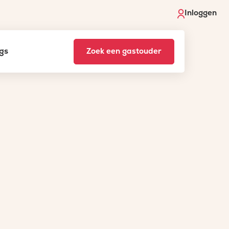
Inloggen
gs
Zoek een gastouder