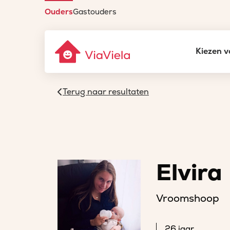
Ouders
Gastouders
Kiezen v
Terug naar resultaten
Elvira
Vroomshoop
26 jaar