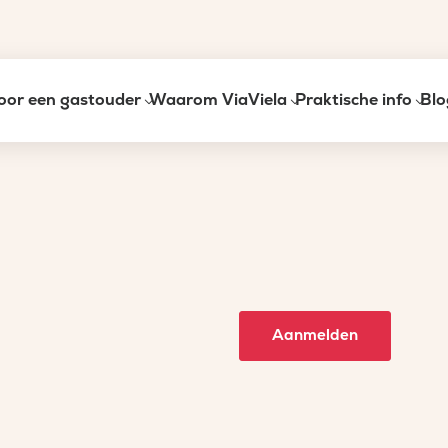
oor een gastouder
Waarom ViaViela
Praktische info
Blo
Aanmelden