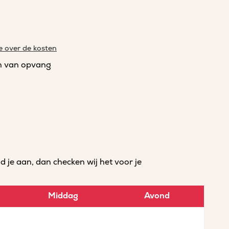
e over de kosten
n van opvang
je aan, dan checken wij het voor je
Middag
Avond