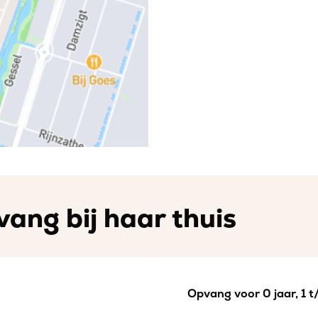
vang bij haar thuis
Opvang voor 0 jaar, 1 t