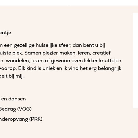
ontje
 een gezellige huiselijke sfeer, dan bent u bij
ste plek. Samen plezier maken, leren, creatief
len, wandelen, lezen of gewoon even lekker knuffelen
oorop. Elk kind is uniek en ik vind het erg belangrijk
elt bij mij.
en en dansen
 Gedrag (VOG)
kinderopvang (PRK)