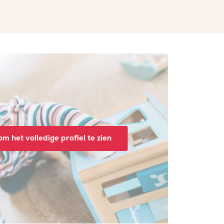
m het volledige profiel te zien