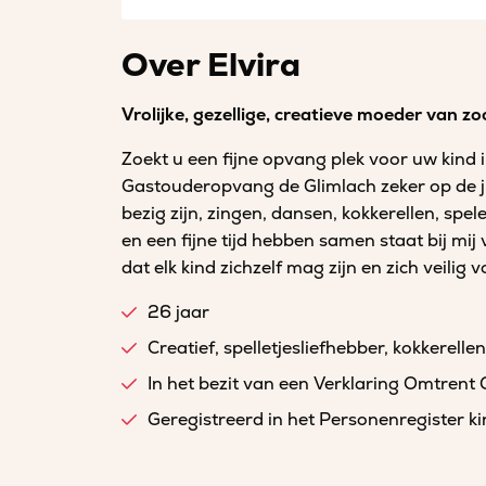
Over Elvira
Vrolijke, gezellige, creatieve moeder van zo
Zoekt u een fijne opvang plek voor uw kind in
Gastouderopvang de Glimlach zeker op de jui
bezig zijn, zingen, dansen, kokkerellen, spe
en een fijne tijd hebben samen staat bij mij v
dat elk kind zichzelf mag zijn en zich veilig vo
26 jaar
Creatief, spelletjesliefhebber, kokkerell
In het bezit van een Verklaring Omtrent
Geregistreerd in het Personenregister 