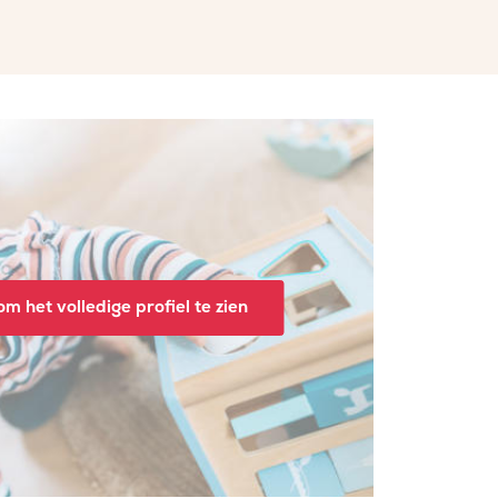
m het volledige profiel te zien