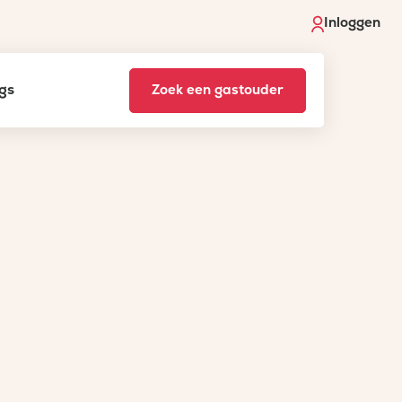
Inloggen
gs
Zoek een gastouder