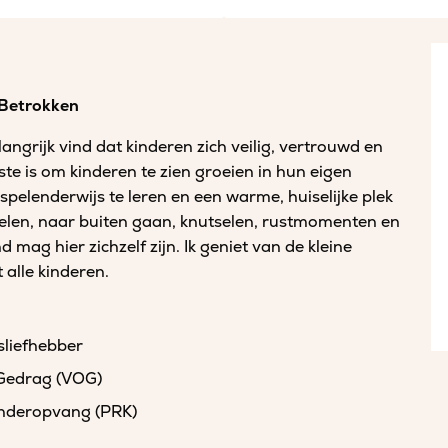
 Betrokken
ngrijk vind dat kinderen zich veilig, vertrouwd en
ste is om kinderen te zien groeien in hun eigen
spelenderwijs te leren en een warme, huiselijke plek
elen, naar buiten gaan, knutselen, rustmomenten en
d mag hier zichzelf zijn. Ik geniet van de kleine
lle kinderen.
sliefhebber
 Gedrag (VOG)
kinderopvang (PRK)