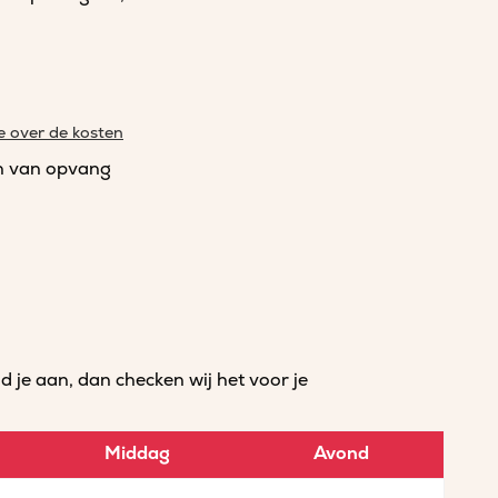
e over de kosten
n van opvang
je aan, dan checken wij het voor je
Middag
Avond