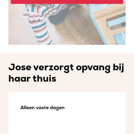
Jose verzorgt opvang bij
haar thuis
Alleen vaste dagen