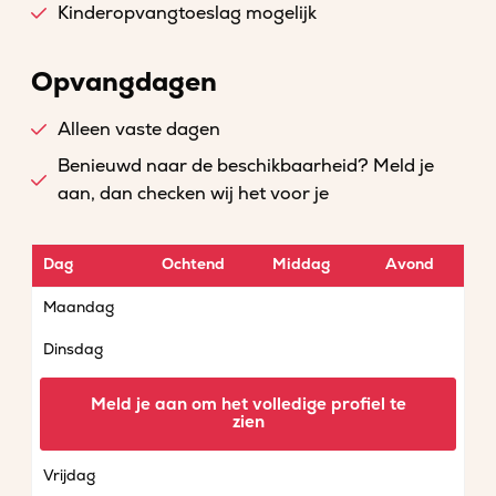
Kinderopvangtoeslag mogelijk
Opvangdagen
Alleen vaste dagen
Benieuwd naar de beschikbaarheid? Meld je
aan, dan checken wij het voor je
Dag
Ochtend
Middag
Avond
Maandag
Dinsdag
Woensdag
Meld je aan om het volledige profiel te
zien
Donderdag
Vrijdag