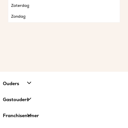
Zaterdag
Zondag
Ouders
Gastouders
Franchisenemer