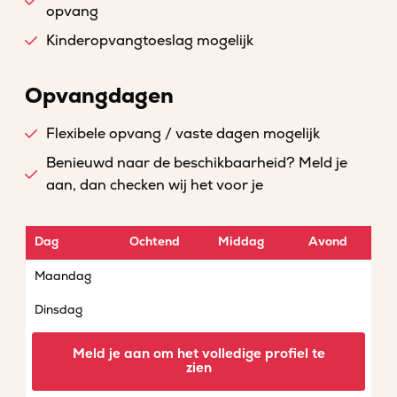
opvang
Kinderopvangtoeslag mogelijk
Opvangdagen
Flexibele opvang / vaste dagen mogelijk
Benieuwd naar de beschikbaarheid? Meld je
aan, dan checken wij het voor je
Dag
Ochtend
Middag
Avond
Maandag
Dinsdag
Woensdag
Meld je aan om het volledige profiel te
zien
Donderdag