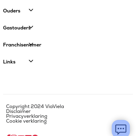
Ouders
Gastouders
Franchisenemer
Links
Copyright 2024 ViaViela
Disclaimer
Privacyverklaring
Cookie verklaring