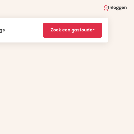
Inloggen
gs
Zoek een gastouder