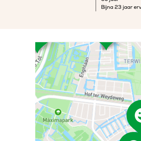
Bijna 23 jaar er