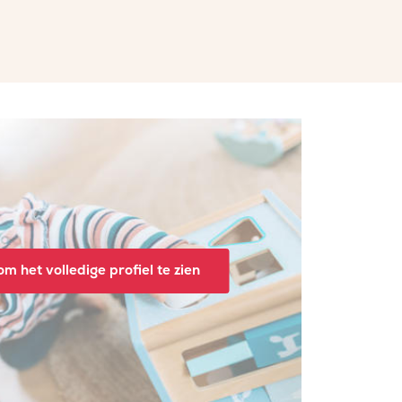
m het volledige profiel te zien