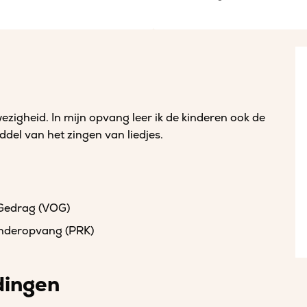
zigheid. In mijn opvang leer ik de kinderen ook de
del van het zingen van liedjes.
 Gedrag (VOG)
kinderopvang (PRK)
dingen