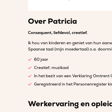
Over Patricia
Consequent, liefdevol, creatief.
Ik hou van kinderen en geniet van hun aanwe
Spaanse taal (mijn moedertaal) o.a. doormid
60 jaar
Creatief, muzikaal
In het bezit van een Verklaring Omtrent
Geregistreerd in het Personenregister 
Werkervaring en oplei