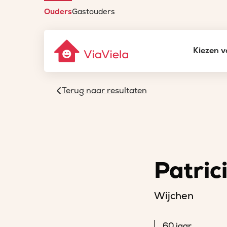
Ouders
Gastouders
Kiezen v
Terug naar resultaten
Patric
Wijchen
60 jaar