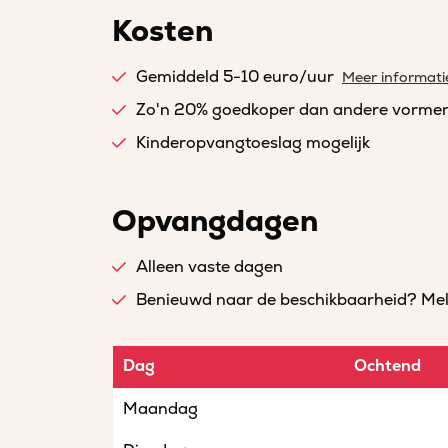
Kosten
Gemiddeld 5-10 euro/uur
Meer informati
Zo'n 20% goedkoper dan andere vorme
Kinderopvangtoeslag mogelijk
Opvangdagen
Alleen vaste dagen
Benieuwd naar de beschikbaarheid? Meld 
Dag
Ochtend
Maandag