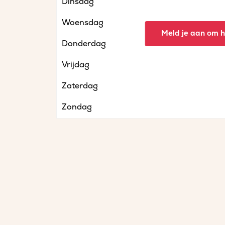
Dinsdag
Woensdag
Meld je aan om he
Donderdag
Vrijdag
Zaterdag
Zondag