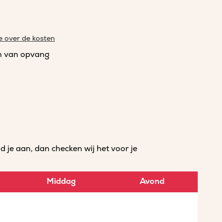
e over de kosten
n van opvang
je aan, dan checken wij het voor je
Middag
Avond