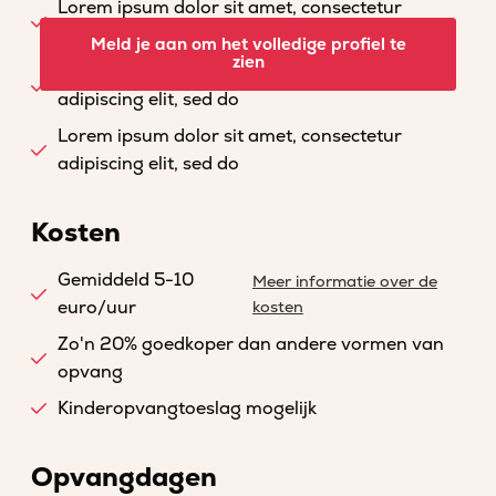
Lorem ipsum dolor sit amet, consectetur
adipiscing elit, sed do
Meld je aan om het volledige profiel te
zien
Lorem ipsum dolor sit amet, consectetur
adipiscing elit, sed do
Lorem ipsum dolor sit amet, consectetur
adipiscing elit, sed do
Kosten
Gemiddeld 5-10
Meer informatie over de
euro/uur
kosten
Zo'n 20% goedkoper dan andere vormen van
opvang
Kinderopvangtoeslag mogelijk
Opvangdagen