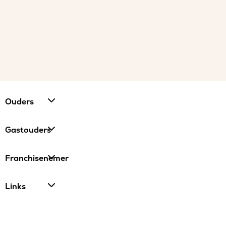
Ouders
Gastouders
Franchisenemer
Links