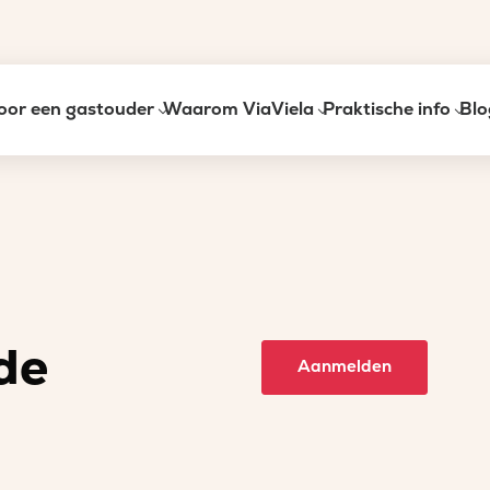
oor een gastouder
Waarom ViaViela
Praktische info
Blo
de
Aanmelden