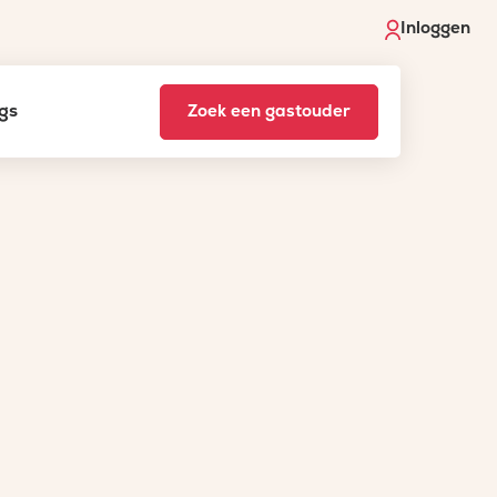
Inloggen
gs
Zoek een gastouder