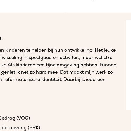
t.
en kinderen te helpen bij hun ontwikkeling. Het leuke
fwisseling in speelgoed en activiteit, maar wel elke
uur. Als kinderen een fijne omgeving hebben, kunnen
, geniet ik net zo hard mee. Dat maakt mijn werk zo
 reformatorische identiteit. Daarbij is iedereen
 Gedrag (VOG)
kinderopvang (PRK)