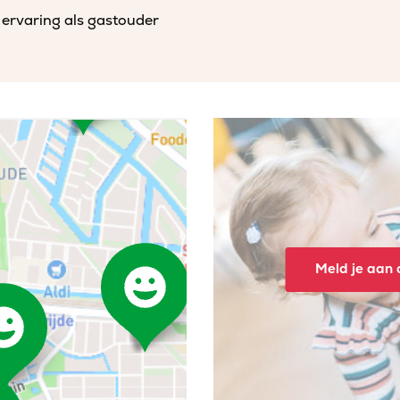
 ervaring als gastouder
Meld je aan o