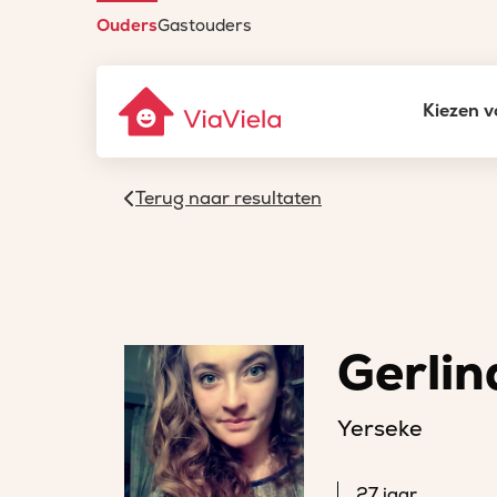
Ouders
Gastouders
Kiezen v
Terug naar resultaten
Gerlin
Yerseke
27 jaar