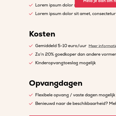
Meld je aan om he
Lorem ipsum dolor sit amet, consectetur a
Lorem ipsum dolor sit amet, consectetur a
Kosten
Gemiddeld 5-10 euro/uur
Meer informati
Zo'n 20% goedkoper dan andere vorme
Kinderopvangtoeslag mogelijk
Opvangdagen
Flexibele opvang / vaste dagen mogelijk
Benieuwd naar de beschikbaarheid? Meld 