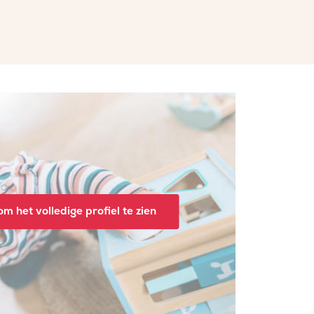
m het volledige profiel te zien