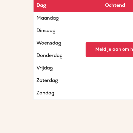
Dag
Ochtend
Maandag
Dinsdag
Woensdag
Meld je aan om he
Donderdag
Vrijdag
Zaterdag
Zondag