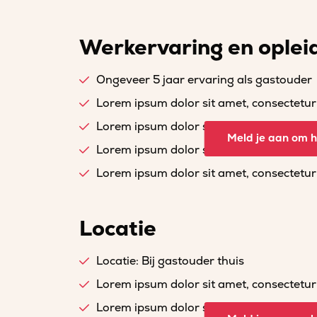
Werkervaring en oplei
Ongeveer 5 jaar ervaring als gastouder
Lorem ipsum dolor sit amet, consectetur a
Lorem ipsum dolor sit amet, consectetur a
Meld je aan om he
Lorem ipsum dolor sit amet, consectetur a
Lorem ipsum dolor sit amet, consectetur a
Locatie
Locatie: Bij gastouder thuis
Lorem ipsum dolor sit amet, consectetur a
Lorem ipsum dolor sit amet, consectetur a