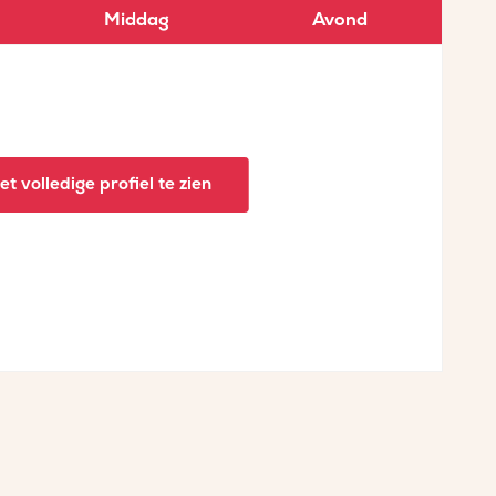
Middag
Avond
t volledige profiel te zien