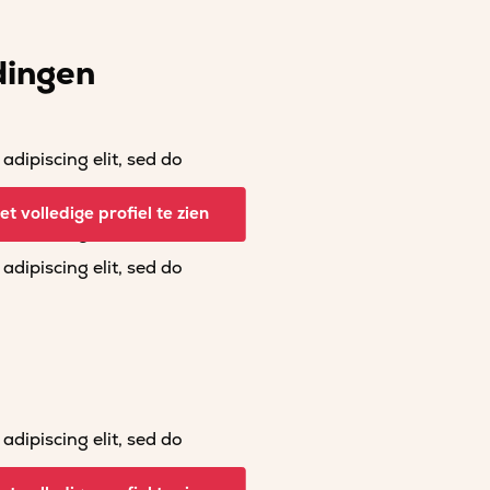
dingen
dipiscing elit, sed do
dipiscing elit, sed do
t volledige profiel te zien
dipiscing elit, sed do
dipiscing elit, sed do
dipiscing elit, sed do
dipiscing elit, sed do