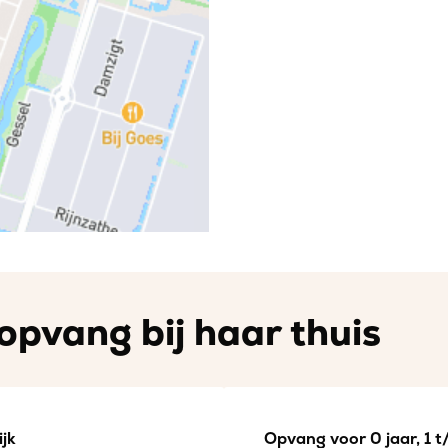
opvang bij haar thuis
jk
Opvang voor 0 jaar, 1 t/