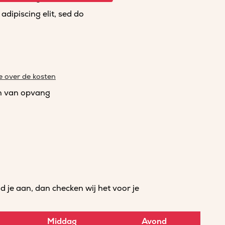
dipiscing elit, sed do
e over de kosten
n van opvang
je aan, dan checken wij het voor je
Middag
Avond