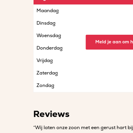
Maandag
Dinsdag
Woensdag
Meld je aan om he
Donderdag
Vrijdag
Zaterdag
Zondag
Reviews
“Wij laten onze zoon met een gerust hart bij 