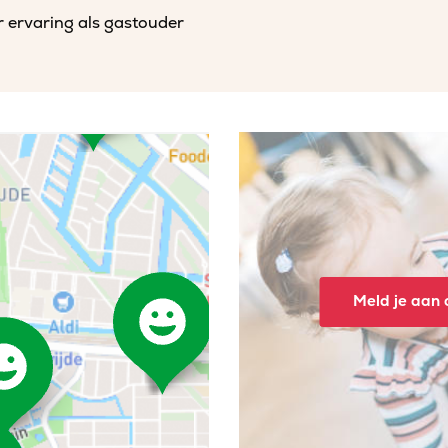
r ervaring als gastouder
Meld je aan o