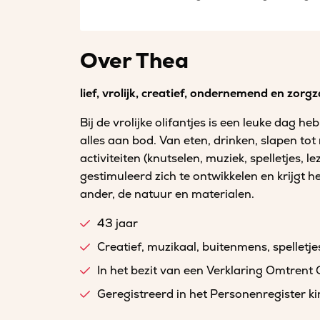
Over Thea
lief, vrolijk, creatief, ondernemend en zor
Bij de vrolijke olifantjes is een leuke dag 
alles aan bod. Van eten, drinken, slapen tot
activiteiten (knutselen, muziek, spelletjes, l
gestimuleerd zich te ontwikkelen en krijgt
ander, de natuur en materialen.
43 jaar
Creatief, muzikaal, buitenmens, spellet
In het bezit van een Verklaring Omtrent
Geregistreerd in het Personenregister 