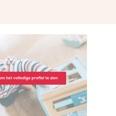
m het volledige profiel te zien