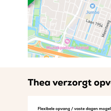
Thea verzorgt opva
Flexibele opvang / vaste dagen mogeli