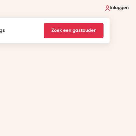
Inloggen
gs
Zoek een gastouder