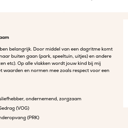
gzaam
hebben belangrijk. Door middel van een dagritme komt
 naar buiten gaan (park, speeltuin, uitjes) en andere
ezen etc). Op alle vlakken wordt jouw kind bij mij
 het waarden en normen mee zoals respect voor een
jesliefhebber, ondernemend, zorgzaam
 Gedrag (VOG)
kinderopvang (PRK)