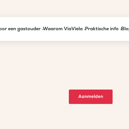
oor een gastouder
Waarom ViaViela
Praktische info
Blo
Aanmelden