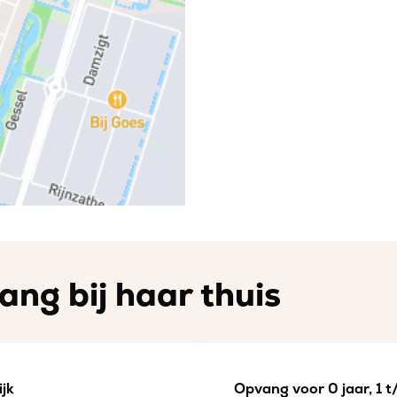
ng bij haar thuis
jk
Opvang voor 0 jaar, 1 t