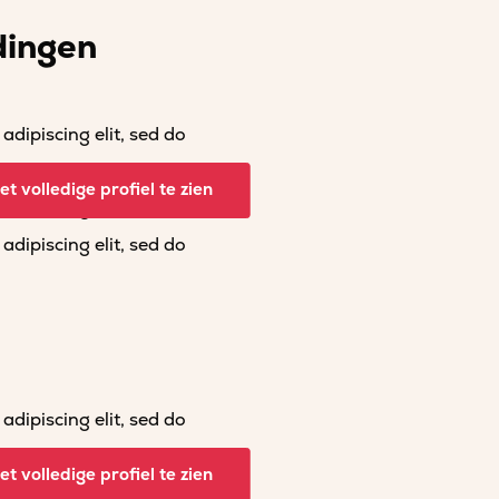
dingen
dipiscing elit, sed do
dipiscing elit, sed do
t volledige profiel te zien
dipiscing elit, sed do
dipiscing elit, sed do
dipiscing elit, sed do
dipiscing elit, sed do
t volledige profiel te zien
dipiscing elit, sed do