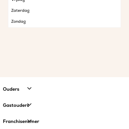
Zaterdag
Zondag
Ouders
Gastouders
Franchisenemer