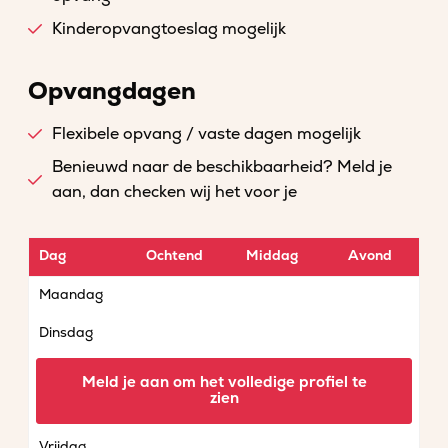
Kinderopvangtoeslag mogelijk
Opvangdagen
Flexibele opvang / vaste dagen mogelijk
Benieuwd naar de beschikbaarheid? Meld je
aan, dan checken wij het voor je
Dag
Ochtend
Middag
Avond
Maandag
Dinsdag
Woensdag
Meld je aan om het volledige profiel te
zien
Donderdag
Vrijdag