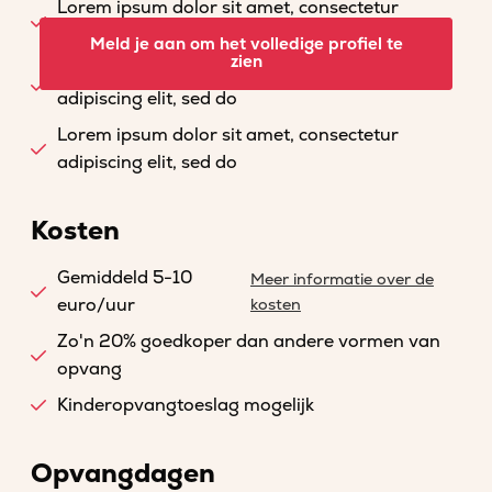
Lorem ipsum dolor sit amet, consectetur
adipiscing elit, sed do
Meld je aan om het volledige profiel te
zien
Lorem ipsum dolor sit amet, consectetur
adipiscing elit, sed do
Lorem ipsum dolor sit amet, consectetur
adipiscing elit, sed do
Kosten
Gemiddeld 5-10
Meer informatie over de
euro/uur
kosten
Zo'n 20% goedkoper dan andere vormen van
opvang
Kinderopvangtoeslag mogelijk
Opvangdagen