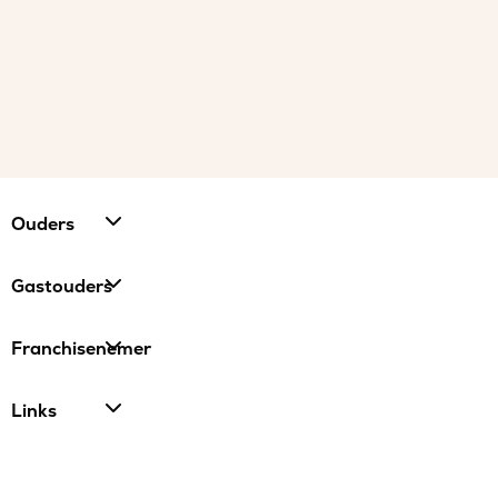
Ouders
Gastouders
Franchisenemer
Links