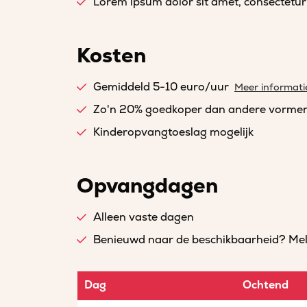
Lorem ipsum dolor sit amet, consectetur a
Kosten
Gemiddeld 5-10 euro/uur
Meer informati
Zo'n 20% goedkoper dan andere vorme
Kinderopvangtoeslag mogelijk
Opvangdagen
Alleen vaste dagen
Benieuwd naar de beschikbaarheid? Meld 
Dag
Ochtend