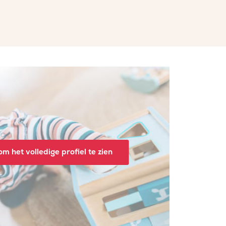
m het volledige profiel te zien