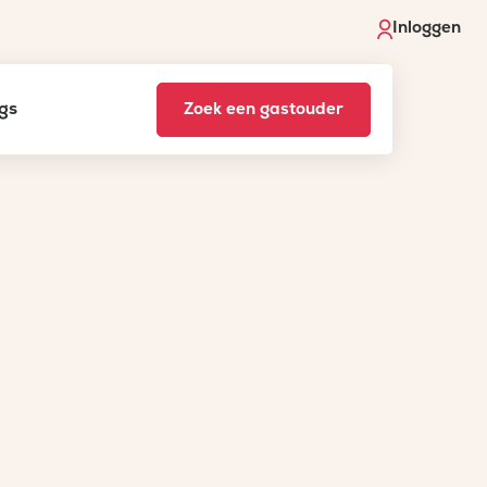
Inloggen
gs
Zoek een gastouder