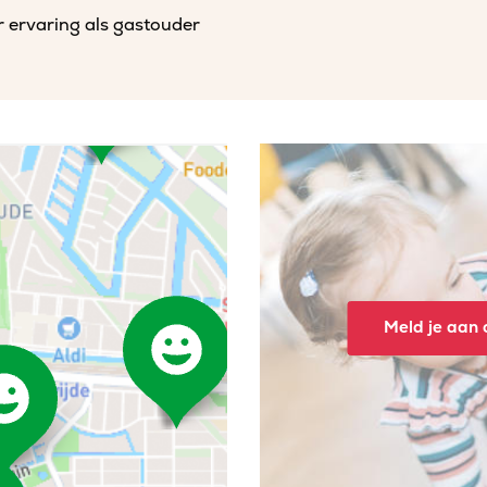
r ervaring als gastouder
Meld je aan o