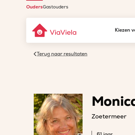
Ouders
Gastouders
Kiezen v
Terug naar resultaten
Monic
Zoetermeer
61 jaar