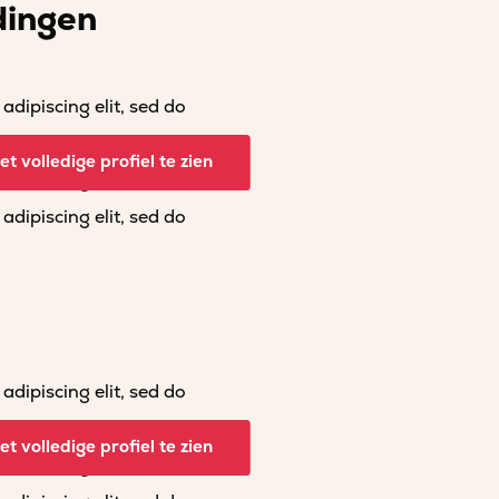
dingen
dipiscing elit, sed do
dipiscing elit, sed do
t volledige profiel te zien
dipiscing elit, sed do
dipiscing elit, sed do
dipiscing elit, sed do
dipiscing elit, sed do
t volledige profiel te zien
dipiscing elit, sed do