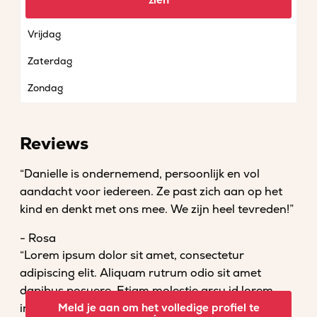
zien
Donderdag
Vrijdag
Zaterdag
Zondag
Reviews
“Danielle is ondernemend, persoonlijk en vol
aandacht voor iedereen. Ze past zich aan op het
kind en denkt met ons mee. We zijn heel tevreden!”
- Rosa
“Lorem ipsum dolor sit amet, consectetur
adipiscing elit. Aliquam rutrum odio sit amet
dapibus posuere. Etiam molestie arcu id lorem
imperdiet convallis. Fusce venenatis nisl nec dolor
Meld je aan om het volledige profiel te