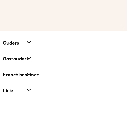
Ouders
Gastouders
Franchisenemer
Links