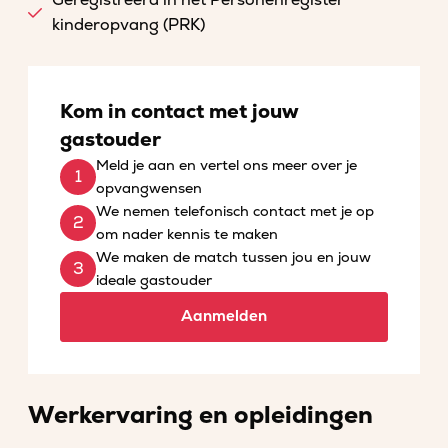
Geregistreerd in het Personenregister
kinderopvang (PRK)
Kom in contact met jouw
gastouder
Meld je aan en vertel ons meer over je
opvangwensen
We nemen telefonisch contact met je op
om nader kennis te maken
We maken de match tussen jou en jouw
ideale gastouder
Aanmelden
Werkervaring en opleidingen