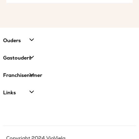
Ouders
Gastouders
Franchisenemer
Links
Copyright 2024 ViaViela