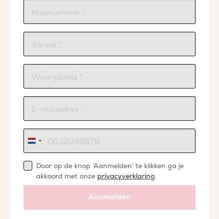
Nederland
+31
Door op de knop ‘Aanmelden’ te klikken ga je
akkoord met onze
privacyverklaring
.
Aanmelden