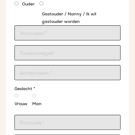
Ouder
Gastouder / Nanny / Ik wil
gastouder worden
Geslacht *
Vrouw
Man