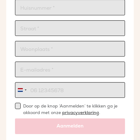
Nederland
+31
Door op de knop ‘Aanmelden’ te klikken ga je
akkoord met onze
privacyverklaring
.
Aanmelden