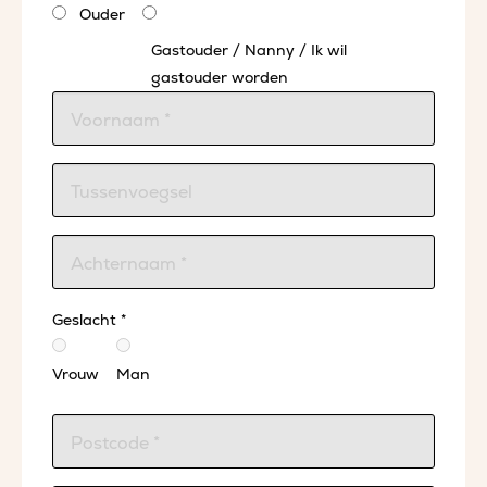
Ouder
Gastouder / Nanny / Ik wil
gastouder worden
Geslacht *
Vrouw
Man