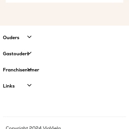
Ouders
Gastouders
Franchisenemer
Links
Copyright 2024 ViaViela