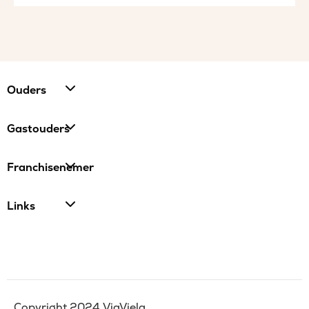
Ouders
Gastouders
Franchisenemer
Links
Copyright 2024 ViaViela