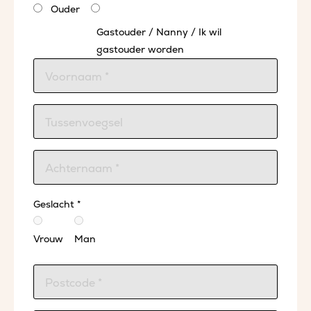
Ouder
Gastouder / Nanny / Ik wil
gastouder worden
Geslacht *
Vrouw
Man