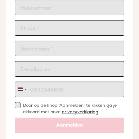
Nederland
+31
Door op de knop ‘Aanmelden’ te klikken ga je
akkoord met onze
privacyverklaring
.
Aanmelden