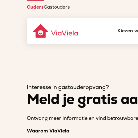
Ouders
Gastouders
Kiezen v
Interesse in gastouderopvang?
Meld je gratis a
Ontvang meer informatie en vind betrouwbare 
Waarom ViaViela