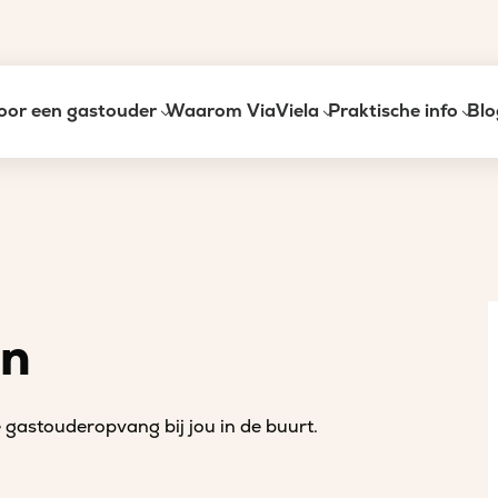
oor een gastouder
Waarom ViaViela
Praktische info
Blo
an
gastouderopvang bij jou in de buurt.