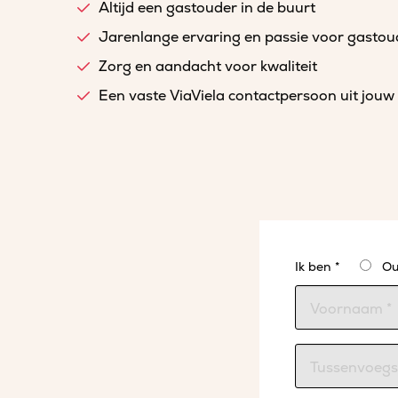
Altijd een gastouder in de buurt
Jarenlange ervaring en passie voor gasto
Zorg en aandacht voor kwaliteit
Een vaste ViaViela contactpersoon uit jouw 
Ik ben *
Ou