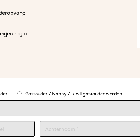
uderopvang
eigen regio
der
Gastouder / Nanny / Ik wil gastouder worden