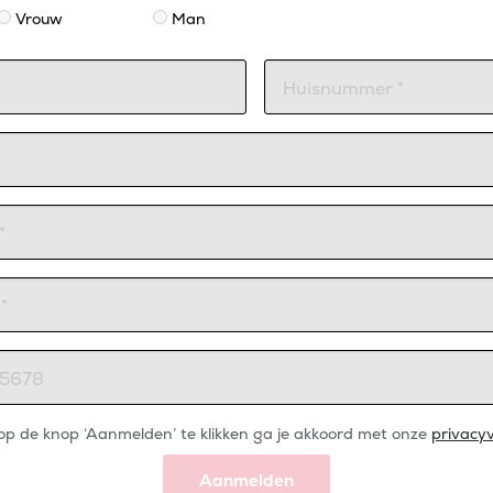
Vrouw
Man
op de knop ‘Aanmelden’ te klikken ga je akkoord met onze
privacyv
Aanmelden