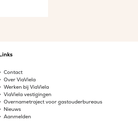
Links
Contact
Over ViaViela
Werken bij ViaViela
ViaViela vestigingen
Overnametraject voor gastouderbureaus
Nieuws
Aanmelden