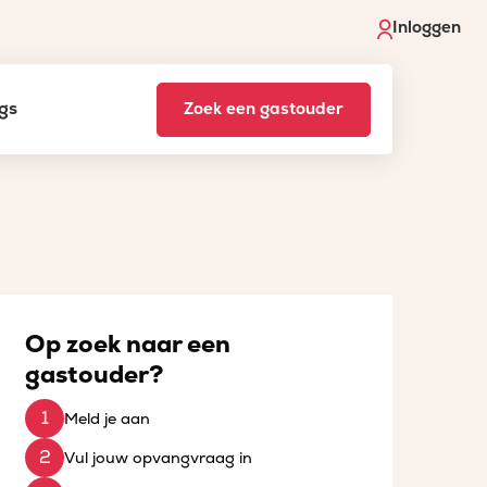
Inloggen
gs
Zoek een gastouder
Op zoek naar een
gastouder?
Meld je aan
Vul jouw opvangvraag in