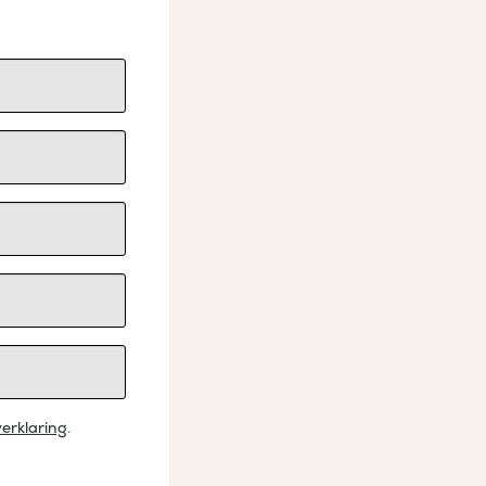
erklaring
.