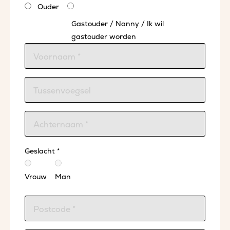
Ouder
Gastouder / Nanny / Ik wil
gastouder worden
Geslacht *
Vrouw
Man