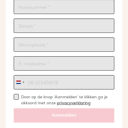
Nederland
+31
Door op de knop ‘Aanmelden’ te klikken ga je
akkoord met onze
privacyverklaring
.
Aanmelden