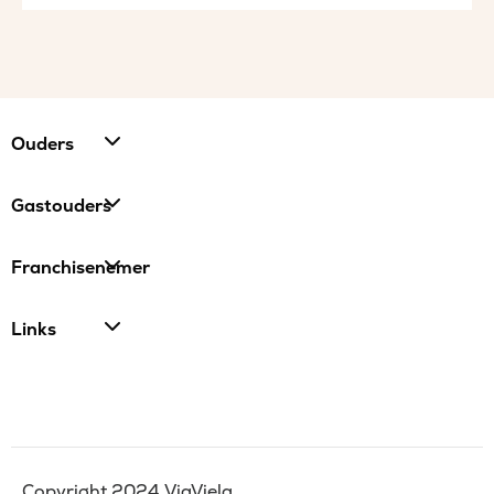
Ouders
Gastouders
Franchisenemer
Links
Copyright 2024 ViaViela