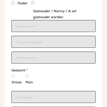
Ouder
Gastouder / Nanny / Ik wil
gastouder worden
Geslacht *
Vrouw
Man