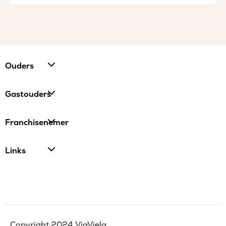
Ouders
Gastouders
Franchisenemer
Links
Copyright 2024 ViaViela