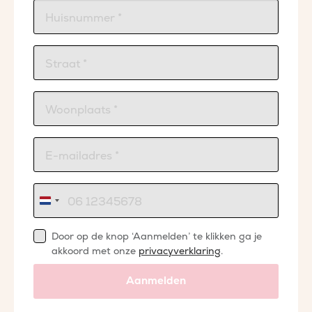
Nederland
+31
Door op de knop ‘Aanmelden’ te klikken ga je
akkoord met onze
privacyverklaring
.
Aanmelden