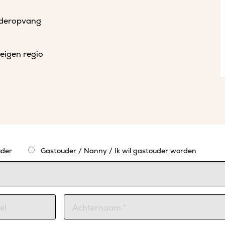
uderopvang
eigen regio
der
Gastouder / Nanny / Ik wil gastouder worden