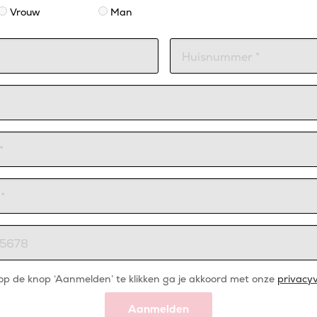
Vrouw
Man
op de knop ‘Aanmelden’ te klikken ga je akkoord met onze
privacyv
Aanmelden