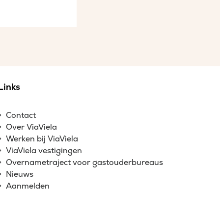
Links
Contact
Over ViaViela
Werken bij ViaViela
ViaViela vestigingen
Overnametraject voor gastouderbureaus
Nieuws
Aanmelden