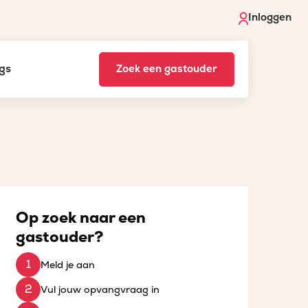
Inloggen
gs
Zoek een gastouder
Op zoek naar een
gastouder?
Meld je aan
Vul jouw opvangvraag in