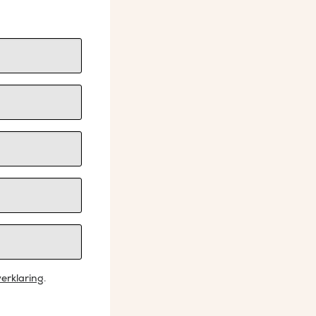
erklaring
.