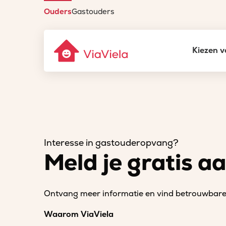
Ouders
Gastouders
Kiezen v
Interesse in gastouderopvang?
Meld je gratis a
Ontvang meer informatie en vind betrouwbare 
Waarom ViaViela