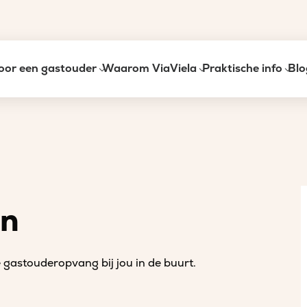
oor een gastouder
Waarom ViaViela
Praktische info
Blo
an
gastouderopvang bij jou in de buurt.