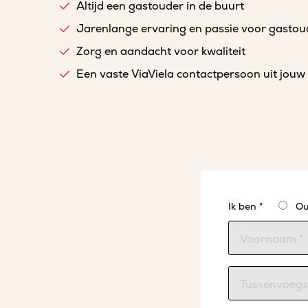
Altijd een gastouder in de buurt
Jarenlange ervaring en passie voor gasto
Zorg en aandacht voor kwaliteit
Een vaste ViaViela contactpersoon uit jouw 
Ik ben *
Ou