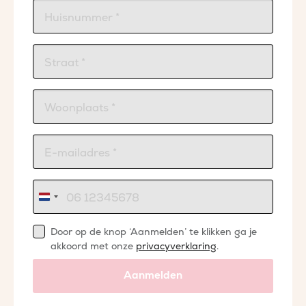
Nederland
+31
Door op de knop ‘Aanmelden’ te klikken ga je
akkoord met onze
privacyverklaring
.
Aanmelden