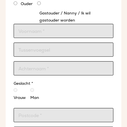
Ouder
Gastouder / Nanny / Ik wil
gastouder worden
Geslacht *
Vrouw
Man