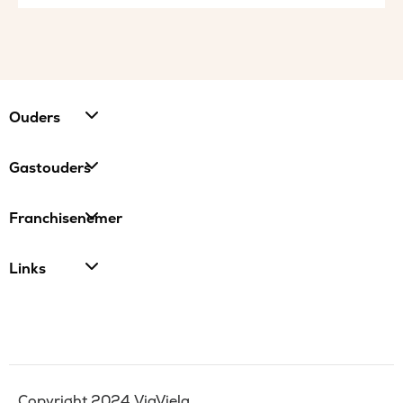
Ouders
Gastouders
Franchisenemer
Links
Copyright 2024 ViaViela