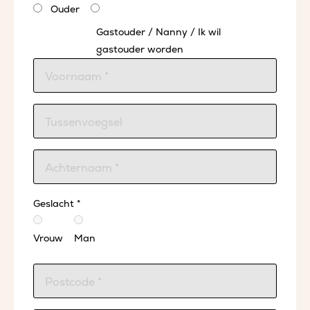
Ouder
Gastouder / Nanny / Ik wil
gastouder worden
Geslacht *
Vrouw
Man