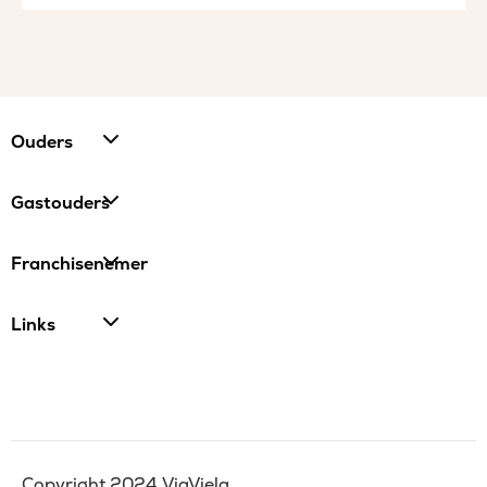
Ouders
Gastouders
Franchisenemer
Links
Copyright 2024 ViaViela