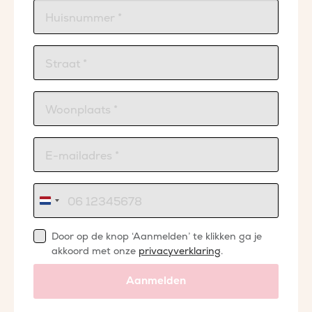
Nederland
+31
Door op de knop ‘Aanmelden’ te klikken ga je
akkoord met onze
privacyverklaring
.
Aanmelden