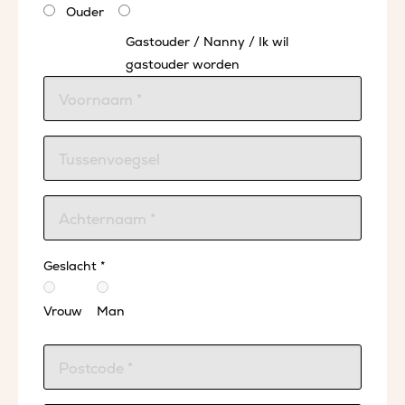
Ouder
Gastouder / Nanny / Ik wil
gastouder worden
Geslacht *
Vrouw
Man