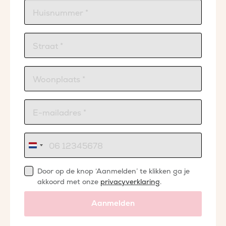
Nederland
+31
Door op de knop ‘Aanmelden’ te klikken ga je
akkoord met onze
privacyverklaring
.
Aanmelden