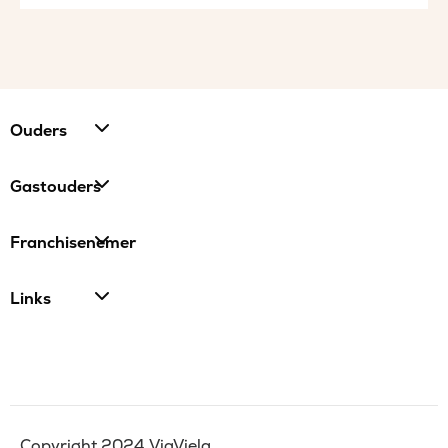
Ouders
Gastouders
Franchisenemer
Links
Copyright 2024 ViaViela