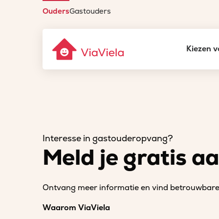
Ouders
Gastouders
Kiezen v
Interesse in gastouderopvang?
Meld je gratis a
Ontvang meer informatie en vind betrouwbare 
Waarom ViaViela