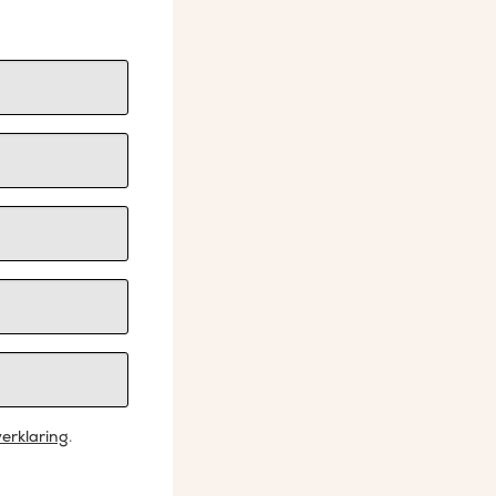
erklaring
.