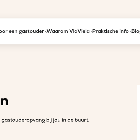
oor een gastouder
Waarom ViaViela
Praktische info
Blo
an
gastouderopvang bij jou in de buurt.