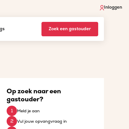
Inloggen
gs
Zoek een gastouder
Op zoek naar een
gastouder?
Meld je aan
Vul jouw opvangvraag in