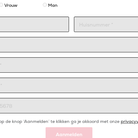
Vrouw
Man
op de knop ‘Aanmelden’ te klikken ga je akkoord met onze
privacyv
Aanmelden