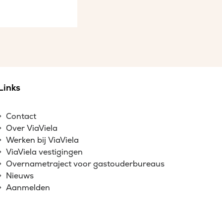
Links
Contact
Over ViaViela
Werken bij ViaViela
ViaViela vestigingen
Overnametraject voor gastouderbureaus
Nieuws
Aanmelden