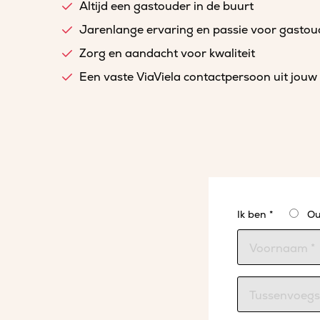
Altijd een gastouder in de buurt
Jarenlange ervaring en passie voor gasto
Zorg en aandacht voor kwaliteit
Een vaste ViaViela contactpersoon uit jouw 
Ik ben *
Ou