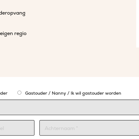
uderopvang
eigen regio
der
Gastouder / Nanny / Ik wil gastouder worden