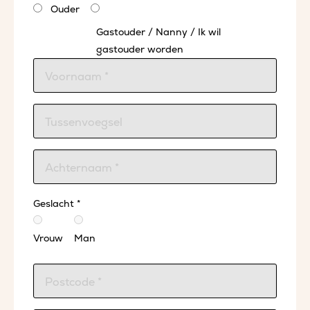
Ouder
Gastouder / Nanny / Ik wil
gastouder worden
Geslacht *
Vrouw
Man