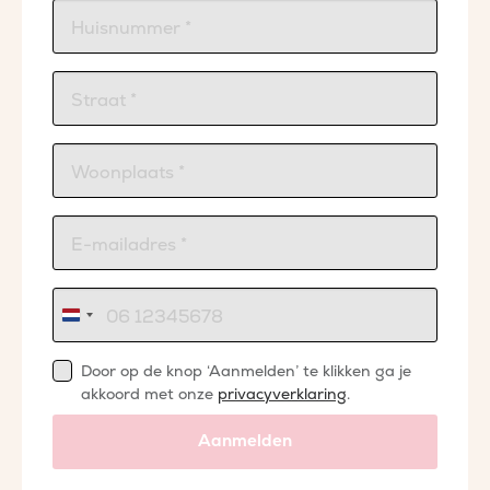
Nederland
+31
Door op de knop ‘Aanmelden’ te klikken ga je
akkoord met onze
privacyverklaring
.
Aanmelden