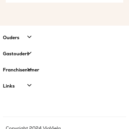
Ouders
Gastouders
Franchisenemer
Links
Copyright 2024 ViaViela