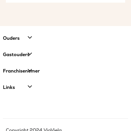
Ouders
Gastouders
Franchisenemer
Links
Copyright 2024 ViaViela