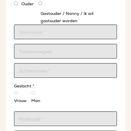
Ouder
Gastouder / Nanny / Ik wil
gastouder worden
Geslacht *
Vrouw
Man