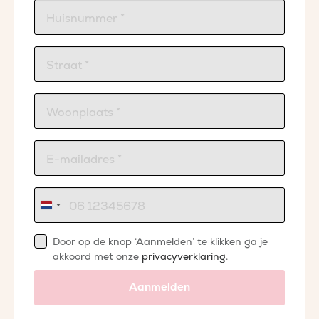
Nederland
+31
Door op de knop ‘Aanmelden’ te klikken ga je
akkoord met onze
privacyverklaring
.
Aanmelden