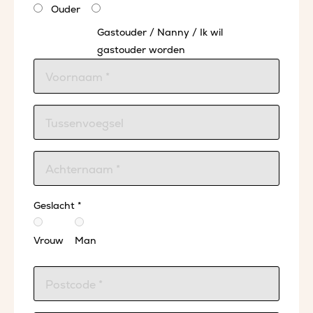
Ouder
Gastouder / Nanny / Ik wil
gastouder worden
Geslacht *
Vrouw
Man