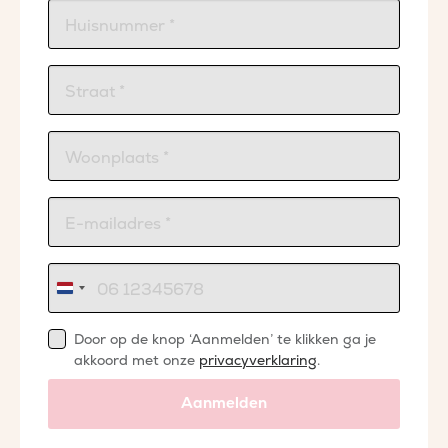
Nederland
+31
Door op de knop ‘Aanmelden’ te klikken ga je
akkoord met onze
privacyverklaring
.
Aanmelden