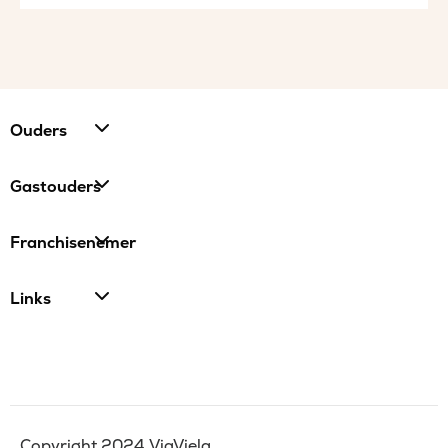
Ouders
Gastouders
Franchisenemer
Links
Copyright 2024 ViaViela