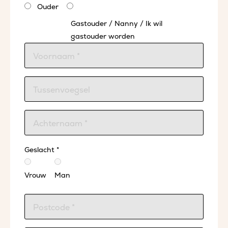
Ouder
Gastouder / Nanny / Ik wil
gastouder worden
Geslacht *
Vrouw
Man