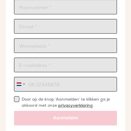
Nederland
+31
Door op de knop ‘Aanmelden’ te klikken ga je
akkoord met onze
privacyverklaring
.
Aanmelden