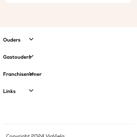
Ouders
Gastouders
Franchisenemer
Links
Copyright 2024 ViaViela