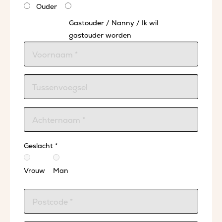
Ouder
Gastouder / Nanny / Ik wil
gastouder worden
Geslacht *
Vrouw
Man