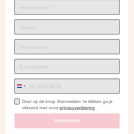
Nederland
+31
Door op de knop ‘Aanmelden’ te klikken ga je
akkoord met onze
privacyverklaring
.
Aanmelden