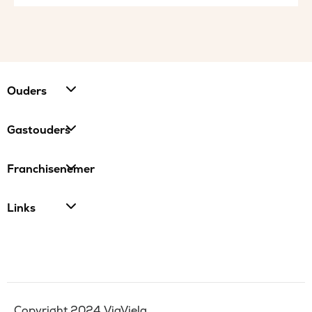
Ouders
Gastouders
Franchisenemer
Links
Copyright 2024 ViaViela