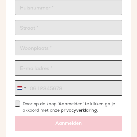
Nederland
+31
Door op de knop ‘Aanmelden’ te klikken ga je
akkoord met onze
privacyverklaring
.
Aanmelden