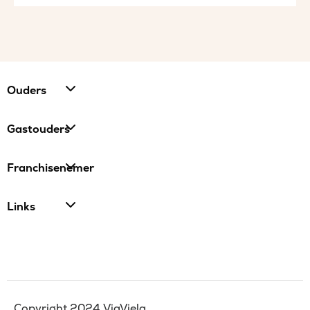
Ouders
Gastouders
Franchisenemer
Links
Copyright 2024 ViaViela