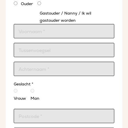
Ouder
Gastouder / Nanny / Ik wil
gastouder worden
Geslacht *
Vrouw
Man