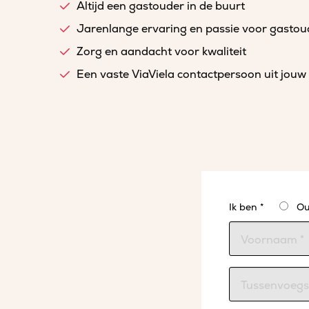
Altijd een gastouder in de buurt
Jarenlange ervaring en passie voor gasto
Zorg en aandacht voor kwaliteit
Een vaste ViaViela contactpersoon uit jouw 
Ik ben *
Ou