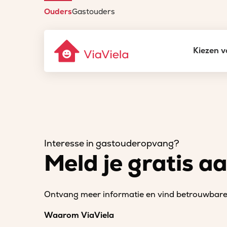
Ouders
Gastouders
Kiezen v
Interesse in gastouderopvang?
Meld je gratis a
Ontvang meer informatie en vind betrouwbare 
Waarom ViaViela