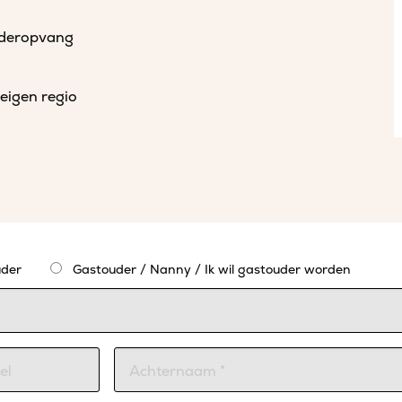
uderopvang
eigen regio
der
Gastouder / Nanny / Ik wil gastouder worden