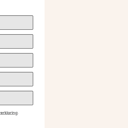
erklaring
.