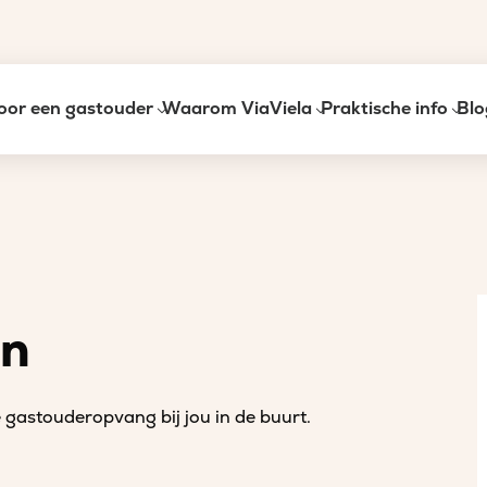
oor een gastouder
Waarom ViaViela
Praktische info
Blo
an
gastouderopvang bij jou in de buurt.