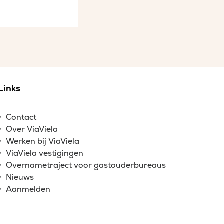
Links
Contact
Over ViaViela
Werken bij ViaViela
ViaViela vestigingen
Overnametraject voor gastouderbureaus
Nieuws
Aanmelden