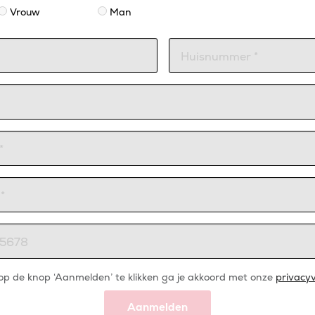
Vrouw
Man
op de knop ‘Aanmelden’ te klikken ga je akkoord met onze
privacyv
Aanmelden