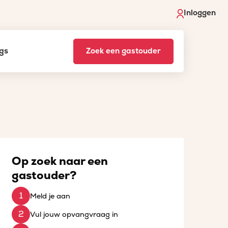
Inloggen
gs
Zoek een gastouder
Op zoek naar een
gastouder?
Meld je aan
Vul jouw opvangvraag in