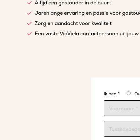
Altijd een gastouder in de buurt
Jarenlange ervaring en passie voor gasto
Zorg en aandacht voor kwaliteit
Een vaste ViaViela contactpersoon uit jouw 
Ik ben *
Ou