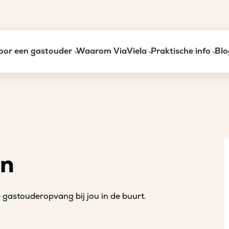
oor een gastouder
Waarom ViaViela
Praktische info
Blo
an
gastouderopvang bij jou in de buurt.