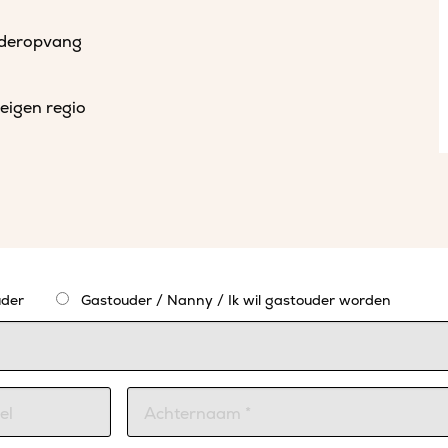
uderopvang
eigen regio
der
Gastouder / Nanny / Ik wil gastouder worden