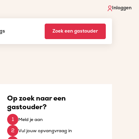
Inloggen
gs
Zoek een gastouder
Op zoek naar een
gastouder?
Meld je aan
Vul jouw opvangvraag in