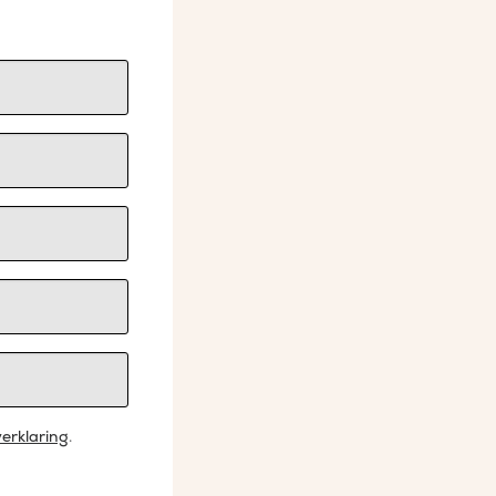
erklaring
.