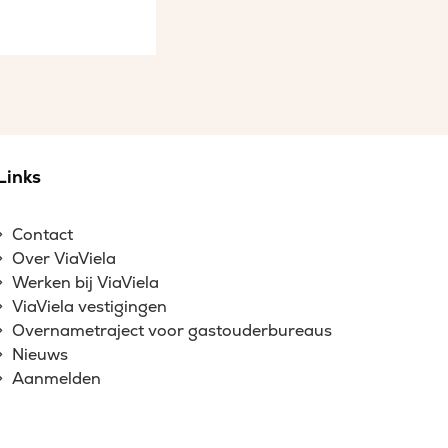
Links
Contact
Over ViaViela
Werken bij ViaViela
ViaViela vestigingen
Overnametraject voor gastouderbureaus
Nieuws
Aanmelden