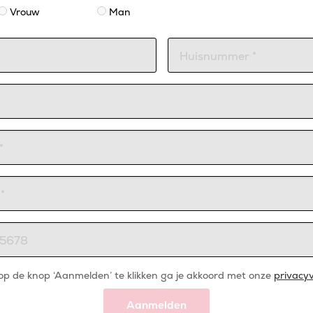
Vrouw
Man
op de knop ‘Aanmelden’ te klikken ga je akkoord met onze
privacyv
Aanmelden