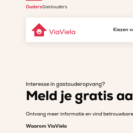
Ouders
Gastouders
Kiezen v
Interesse in gastouderopvang?
Meld je gratis a
Ontvang meer informatie en vind betrouwbare 
Waarom ViaViela