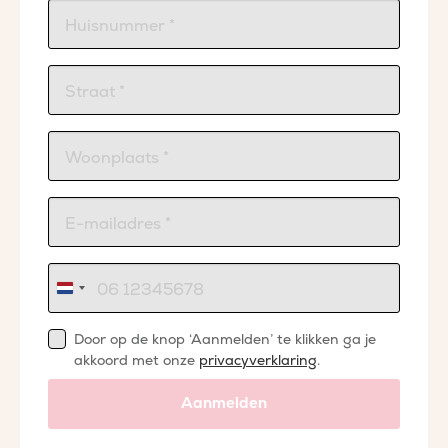
Nederland
+31
Door op de knop ‘Aanmelden’ te klikken ga je
akkoord met onze
privacyverklaring
.
Aanmelden