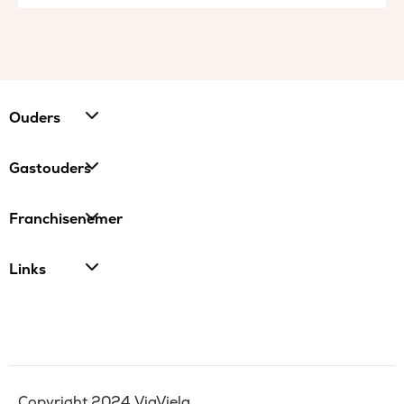
Ouders
Gastouders
Franchisenemer
Links
Copyright 2024 ViaViela