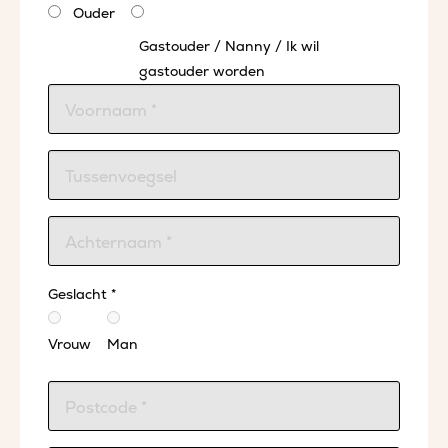
Ouder
Gastouder / Nanny / Ik wil
gastouder worden
Geslacht *
Vrouw
Man