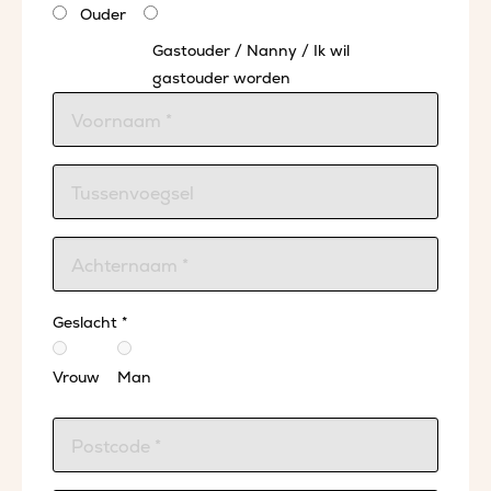
Ouder
Gastouder / Nanny / Ik wil
gastouder worden
Geslacht *
Vrouw
Man