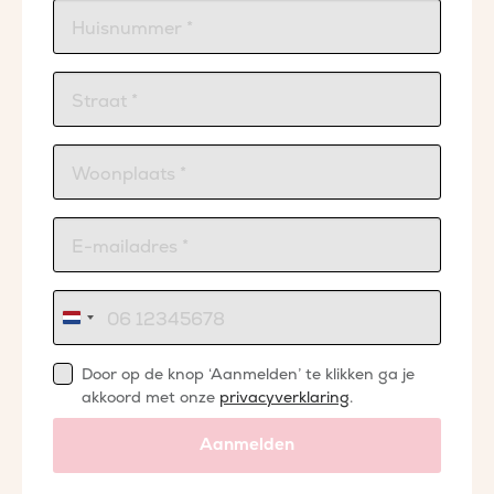
Nederland
+31
Door op de knop ‘Aanmelden’ te klikken ga je
akkoord met onze
privacyverklaring
.
Aanmelden