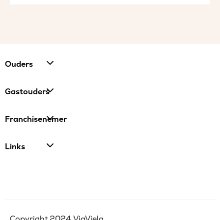
Ouders
Gastouders
Franchisenemer
Links
Copyright 2024 ViaViela