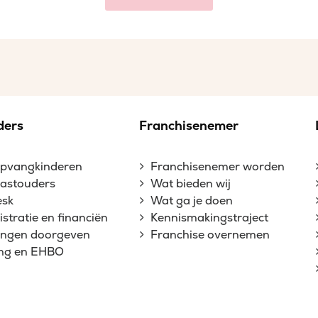
ders
Franchisenemer
opvangkinderen
Franchisenemer worden
gastouders
Wat bieden wij
esk
Wat ga je doen
stratie en financiën
Kennismakingstraject
gingen doorgeven
Franchise overnemen
ing en EHBO