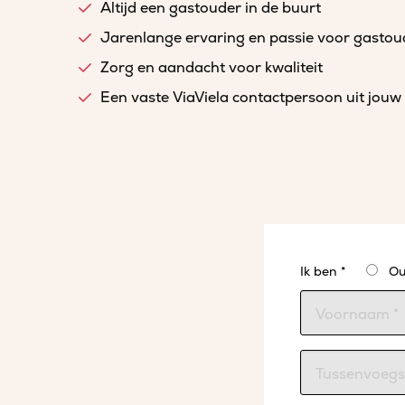
Altijd een gastouder in de buurt
Jarenlange ervaring en passie voor gasto
Zorg en aandacht voor kwaliteit
Een vaste ViaViela contactpersoon uit jouw 
Ik ben *
Ou