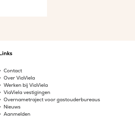
Links
Contact
Over ViaViela
Werken bij ViaViela
ViaViela vestigingen
Overnametraject voor gastouderbureaus
Nieuws
Aanmelden