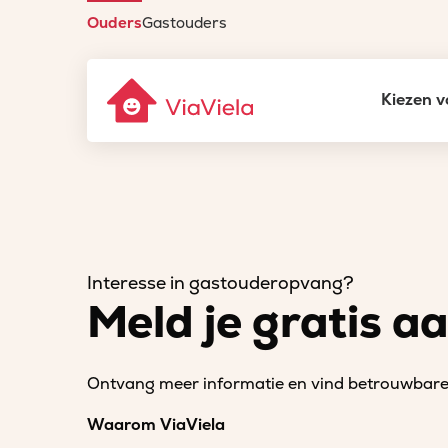
Ouders
Gastouders
Kiezen v
Interesse in gastouderopvang?
Meld je gratis a
Ontvang meer informatie en vind betrouwbare 
Waarom ViaViela