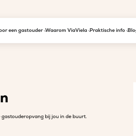
oor een gastouder
Waarom ViaViela
Praktische info
Blo
an
gastouderopvang bij jou in de buurt.