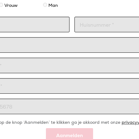
Vrouw
Man
op de knop ‘Aanmelden’ te klikken ga je akkoord met onze
privacyv
Aanmelden