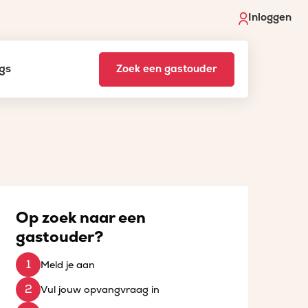
Inloggen
gs
Zoek een gastouder
Op zoek naar een
gastouder?
Meld je aan
Vul jouw opvangvraag in