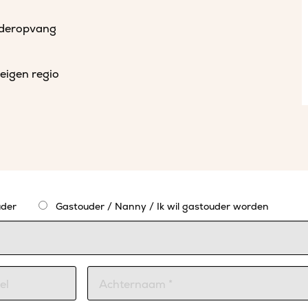
uderopvang
eigen regio
der
Gastouder / Nanny / Ik wil gastouder worden