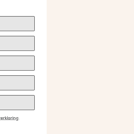
erklaring
.