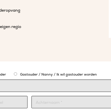
uderopvang
eigen regio
der
Gastouder / Nanny / Ik wil gastouder worden