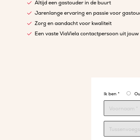
Altijd een gastouder in de buurt
Jarenlange ervaring en passie voor gasto
Zorg en aandacht voor kwaliteit
Een vaste ViaViela contactpersoon uit jouw 
Ik ben *
Ou