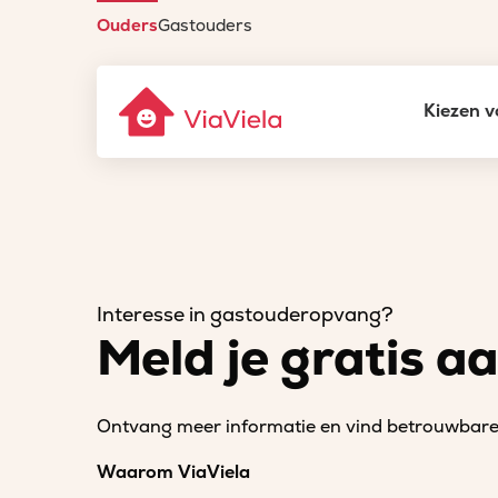
Ouders
Gastouders
Kiezen v
Interesse in gastouderopvang?
Meld je gratis a
Ontvang meer informatie en vind betrouwbare 
Waarom ViaViela