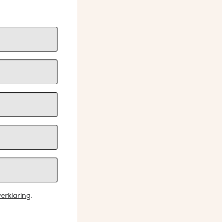
erklaring
.