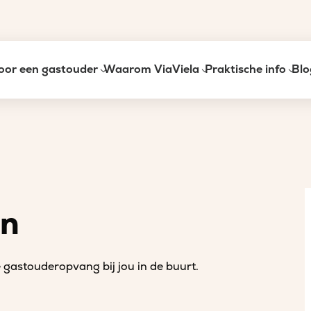
oor een gastouder
Waarom ViaViela
Praktische info
Blo
an
gastouderopvang bij jou in de buurt.