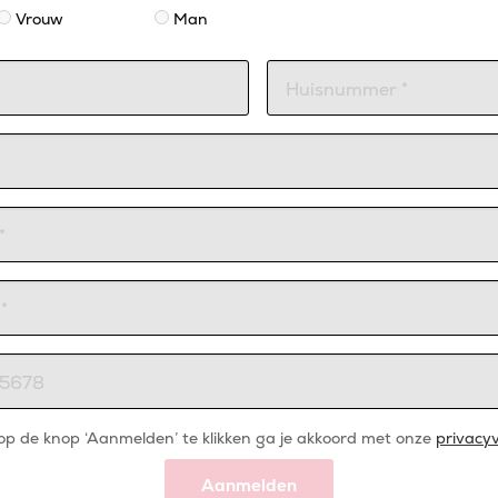
Vrouw
Man
op de knop ‘Aanmelden’ te klikken ga je akkoord met onze
privacyv
Aanmelden