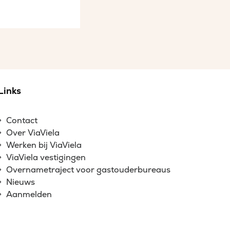
Links
Contact
Over ViaViela
Werken bij ViaViela
ViaViela vestigingen
Overnametraject voor gastouderbureaus
Nieuws
Aanmelden