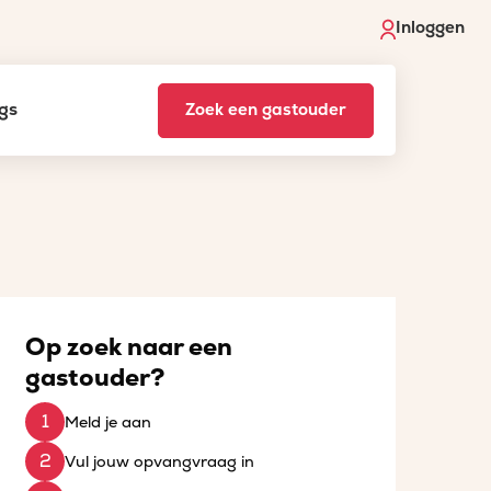
Inloggen
gs
Zoek een gastouder
Op zoek naar een
gastouder?
Meld je aan
Vul jouw opvangvraag in