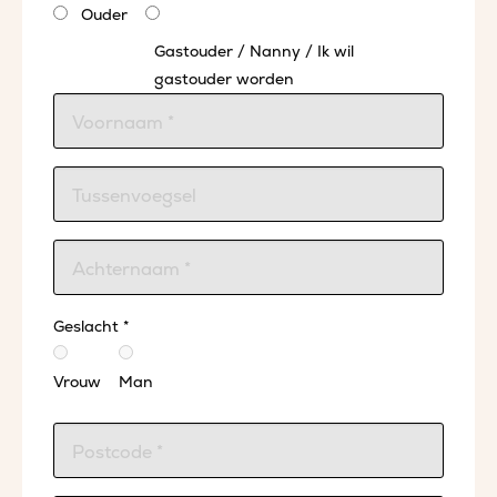
Ouder
Gastouder / Nanny / Ik wil
gastouder worden
Geslacht *
Vrouw
Man