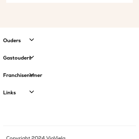
Ouders
Gastouders
Franchisenemer
Links
Copyright 2024 ViaViela