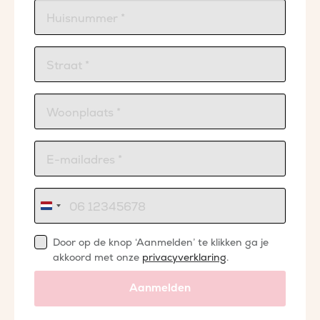
Nederland
+31
Door op de knop ‘Aanmelden’ te klikken ga je
akkoord met onze
privacyverklaring
.
Aanmelden