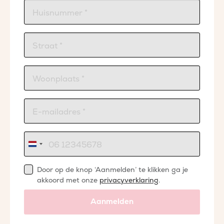
Nederland
+31
Door op de knop ‘Aanmelden’ te klikken ga je
akkoord met onze
privacyverklaring
.
Aanmelden