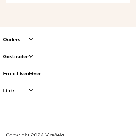
Ouders
Gastouders
Franchisenemer
Links
Copyright 2024 ViaViela