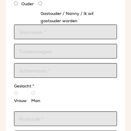
Ouder
Gastouder / Nanny / Ik wil
gastouder worden
Geslacht *
Vrouw
Man