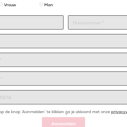
Vrouw
Man
op de knop ‘Aanmelden’ te klikken ga je akkoord met onze
privacyv
Aanmelden