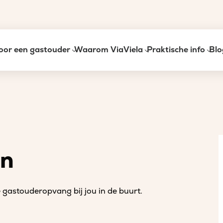
oor een gastouder
Waarom ViaViela
Praktische info
Blo
an
gastouderopvang bij jou in de buurt.