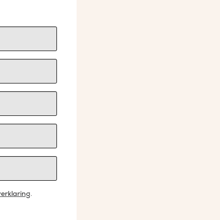
erklaring
.