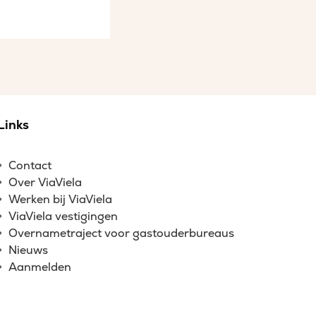
Links
Contact
Over ViaViela
Werken bij ViaViela
ViaViela vestigingen
Overnametraject voor gastouderbureaus
Nieuws
Aanmelden