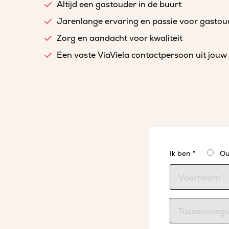
Altijd een gastouder in de buurt
Jarenlange ervaring en passie voor gasto
Zorg en aandacht voor kwaliteit
Een vaste ViaViela contactpersoon uit jouw 
Ik ben *
Ou