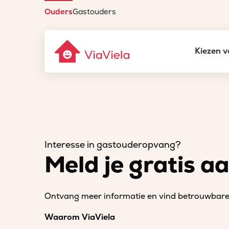
Ouders
Gastouders
Kiezen v
Interesse in gastouderopvang?
Meld je gratis a
Ontvang meer informatie en vind betrouwbare 
Waarom ViaViela