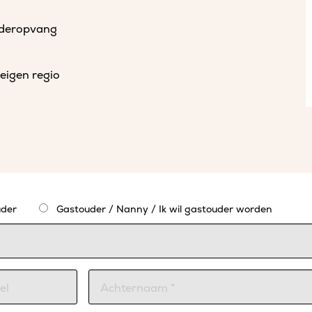
uderopvang
eigen regio
der
Gastouder / Nanny / Ik wil gastouder worden