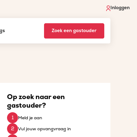
Inloggen
gs
Zoek een gastouder
Op zoek naar een
gastouder?
Meld je aan
Vul jouw opvangvraag in