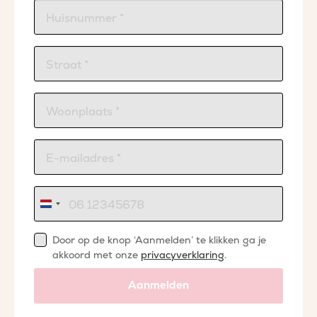
Nederland
+31
Door op de knop ‘Aanmelden’ te klikken ga je
akkoord met onze
privacyverklaring
.
Aanmelden