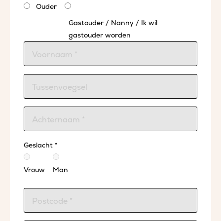
Ouder
Gastouder / Nanny / Ik wil
gastouder worden
Geslacht *
Vrouw
Man