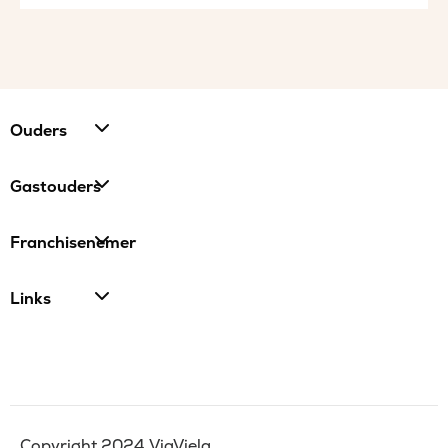
Ouders
Gastouders
Franchisenemer
Links
Copyright 2024 ViaViela