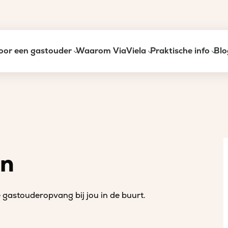
oor een gastouder
Waarom ViaViela
Praktische info
Blo
an
gastouderopvang bij jou in de buurt.