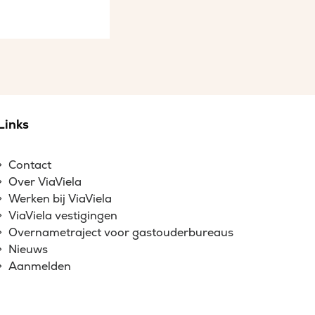
Links
Contact
Over ViaViela
Werken bij ViaViela
ViaViela vestigingen
Overnametraject voor gastouderbureaus
Nieuws
Aanmelden