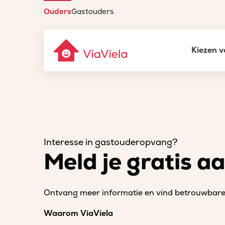
Ouders
Gastouders
Kiezen v
Interesse in gastouderopvang?
Meld je gratis a
Ontvang meer informatie en vind betrouwbare 
Waarom ViaViela