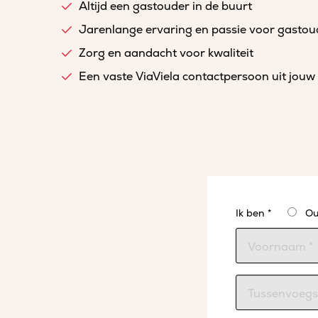
Altijd een gastouder in de buurt
Jarenlange ervaring en passie voor gasto
Zorg en aandacht voor kwaliteit
Een vaste ViaViela contactpersoon uit jouw 
Ik ben *
Ou