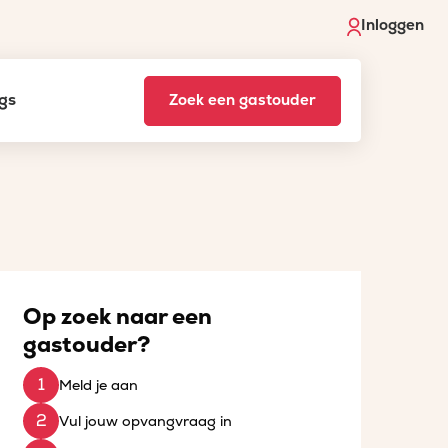
Inloggen
gs
Zoek een gastouder
Op zoek naar een
gastouder?
Meld je aan
Vul jouw opvangvraag in