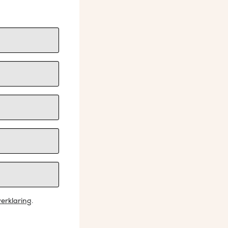
erklaring
.