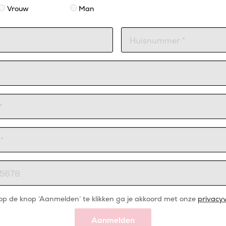
Vrouw
Man
op de knop ‘Aanmelden’ te klikken ga je akkoord met onze
privacyv
Aanmelden