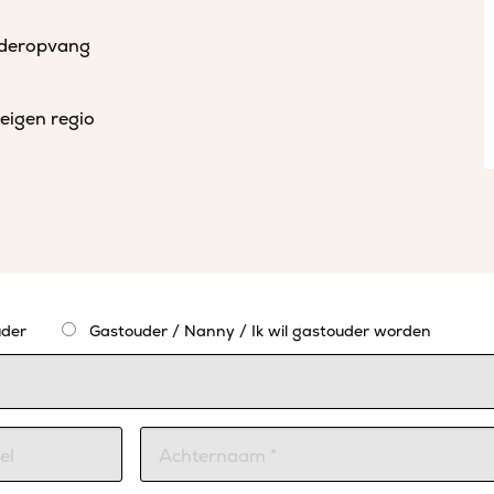
uderopvang
eigen regio
der
Gastouder / Nanny / Ik wil gastouder worden