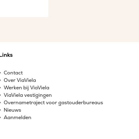
Links
Contact
Over ViaViela
Werken bij ViaViela
ViaViela vestigingen
Overnametraject voor gastouderbureaus
Nieuws
Aanmelden