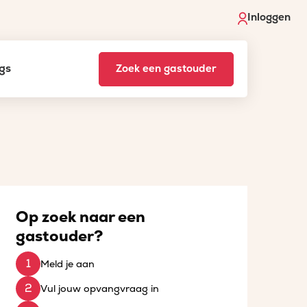
Inloggen
gs
Zoek een gastouder
Op zoek naar een
gastouder?
Meld je aan
Vul jouw opvangvraag in