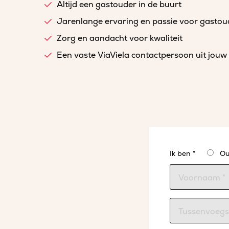
Altijd een gastouder in de buurt
Jarenlange ervaring en passie voor gasto
Zorg en aandacht voor kwaliteit
Een vaste ViaViela contactpersoon uit jouw 
Ik ben *
Ou