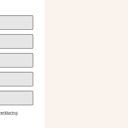
erklaring
.