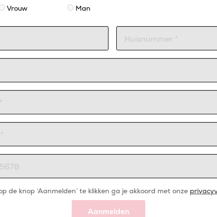
Vrouw
Man
op de knop ‘Aanmelden’ te klikken ga je akkoord met onze
privacyv
Aanmelden