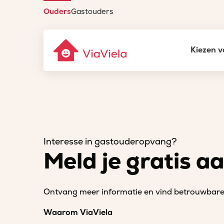
Ouders
Gastouders
Kiezen v
Interesse in gastouderopvang?
Meld je gratis a
Ontvang meer informatie en vind betrouwbare 
Waarom ViaViela