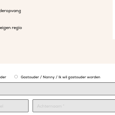
uderopvang
eigen regio
der
Gastouder / Nanny / Ik wil gastouder worden