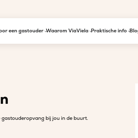
oor een gastouder
Waarom ViaViela
Praktische info
Blo
an
gastouderopvang bij jou in de buurt.