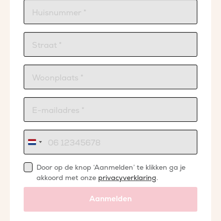
Nederland
+31
Door op de knop ‘Aanmelden’ te klikken ga je
akkoord met onze
privacyverklaring
.
Aanmelden