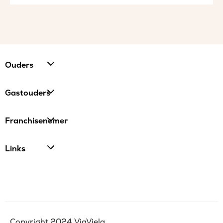
Ouders
Gastouders
Franchisenemer
Links
Copyright 2024 ViaViela