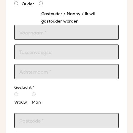
Ouder
Gastouder / Nanny / Ik wil
gastouder worden
Geslacht *
Vrouw
Man